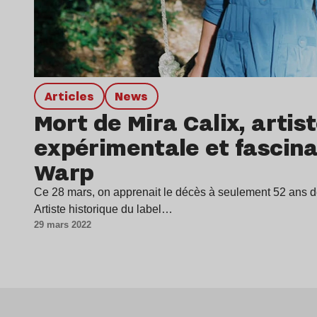
Articles
news
Mort de Mira Calix, artis
expérimentale et fascina
Warp
Ce 28 mars, on apprenait le décès à seulement 52 ans d
Artiste historique du label…
29 mars 2022