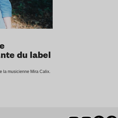
te
nte du label
e la musicienne Mira Calix.