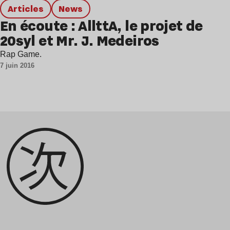
Articles
news
En écoute : AllttA, le projet de
20syl et Mr. J. Medeiros
Rap Game.
7 juin 2016