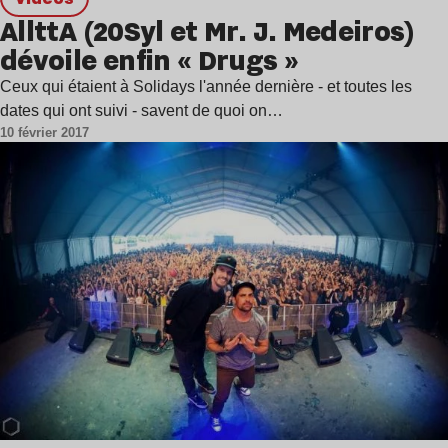
AllttA (20Syl et Mr. J. Medeiros)
dévoile enfin « Drugs »
Ceux qui étaient à Solidays l'année dernière - et toutes les
dates qui ont suivi - savent de quoi on…
10 février 2017