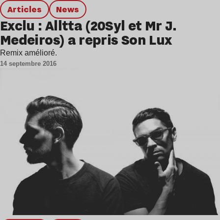
Articles
news
Exclu : Alltta (20Syl et Mr J.
Medeiros) a repris Son Lux
Remix amélioré.
14 septembre 2016