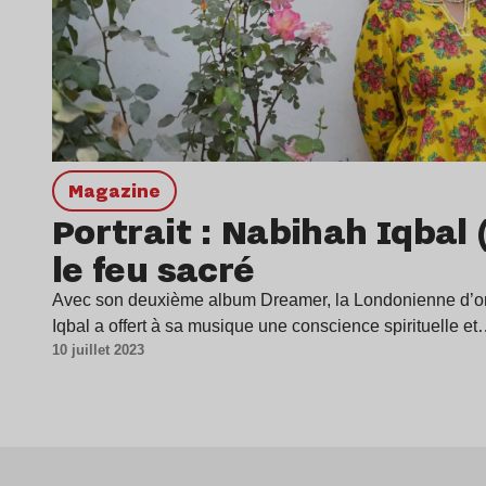
magazine
Portrait : Nabihah Iqbal 
le feu sacré
Avec son deuxième album Dreamer, la Londonienne d’or
Iqbal a offert à sa musique une conscience spirituelle e
10 juillet 2023