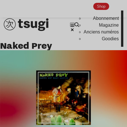
Indie
Shop
Abonnement
Magazine
Anciens numéros
Goodies
Naked Prey