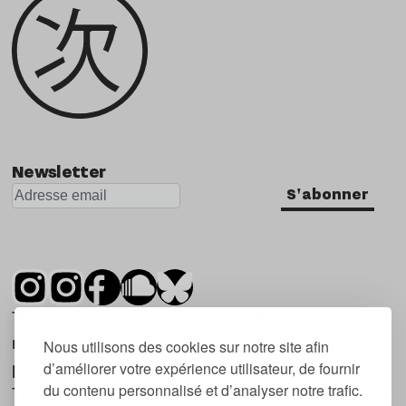
Newsletter
S'abonner
Tsugi est un mensuel indépendant sur la
musique et les nouvelles tendances, dont la
Nous utilisons des cookies sur notre site afin
d’améliorer votre expérience utilisateur, de fournir
première parution date de 2007.
du contenu personnalisé et d’analyser notre trafic.
Tsugi en japonais signifie « prochain », « suivant