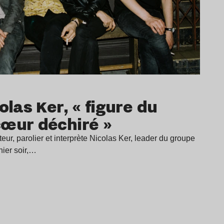
olas Ker, « figure du
cœur déchiré »
eur, parolier et interprète Nicolas Ker, leader du groupe
hier soir,…