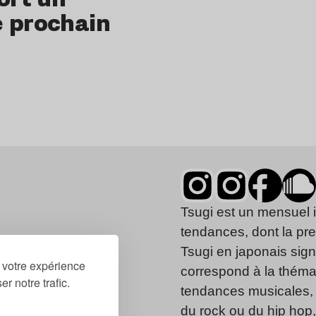
e prochain
Tsugi est un mensuel 
tendances, dont la pr
Tsugi en japonais signi
r votre expérience
correspond à la thémat
r notre trafic.
tendances musicales, 
du rock ou du hip hop