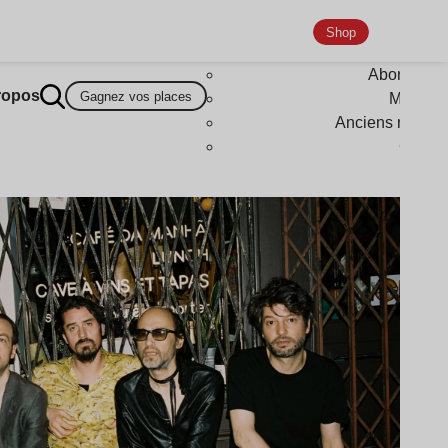
Shop
Abonneme
ropos
Gagnez vos places
Magazi
Anciens numér
Goodi