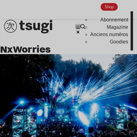
Indie
Shop
Abonnement
Magazine
Anciens numéros
Goodies
NxWorries