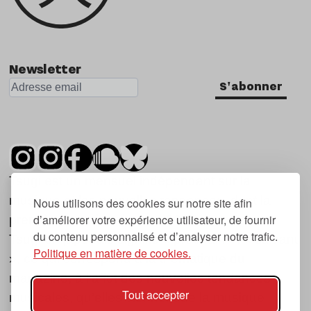
Newsletter
S'abonner
Tsugi est un mensuel indépendant sur la
musique et les nouvelles tendances, dont la
Nous utilisons des cookies sur notre site afin
d’améliorer votre expérience utilisateur, de fournir
première parution date de 2007.
du contenu personnalisé et d’analyser notre trafic.
Tsugi en japonais signifie « prochain », « suivant
Politique en matière de cookies.
», ce qui correspond à la thématique du
magazine, à l’affût des nouvelles tendances
Tout accepter
musicales, qu’elles viennent de la musique