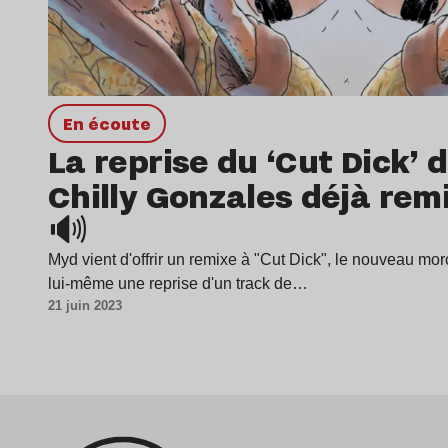
en écoute
La reprise du ‘Cut Dick’ 
Chilly Gonzales déjà rem
🔊
Myd vient d'offrir un remixe à "Cut Dick", le nouveau mo
lui-même une reprise d'un track de…
21 juin 2023