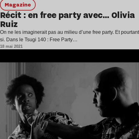
magazine
Récit : en free party avec… Olivia
Ruiz
On ne les imaginerait pas au milieu d’une free party. Et pourtant
si. Dans le Tsugi 140 : Free Party…
18 mai 2021