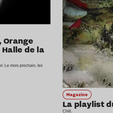
, Orange
Halle de la
er. Le mois prochain, les
magazine
La playlist 
Chill.