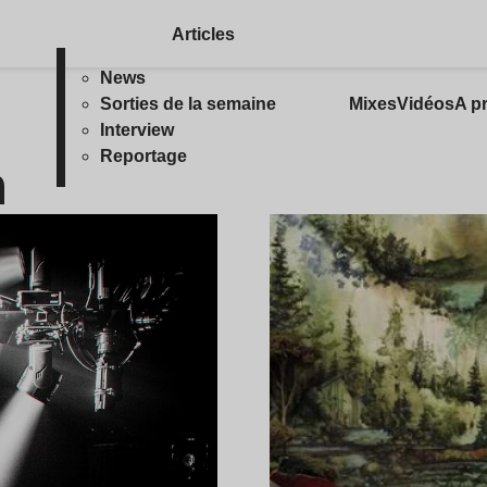
Articles
News
Sorties de la semaine
Mixes
Vidéos
A p
Interview
m
Reportage