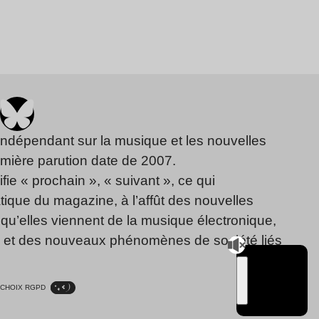
indépendant sur la musique et les nouvelles
emière parution date de 2007.
fie « prochain », « suivant », ce qui
ique du magazine, à l’affût des nouvelles
qu’elles viennent de la musique électronique,
, et des nouveaux phénomènes de société liés
CHOIX RGPD
TSUGI
RADIO