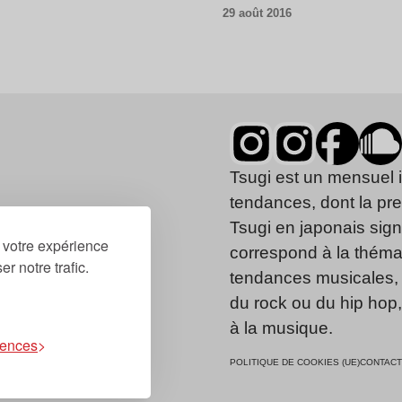
29 août 2016
Tsugi est un mensuel 
tendances, dont la pr
Tsugi en japonais signi
r votre expérience
correspond à la thémat
r notre trafic.
tendances musicales, 
du rock ou du hip hop
à la musique.
rences
POLITIQUE DE COOKIES (UE)
CONTACT