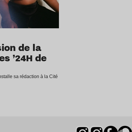
ion de la
es ’24H de
talle sa rédaction à la Cité