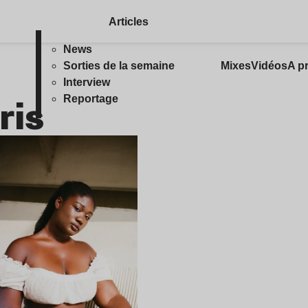
Articles
News
Sorties de la semaine
Mixes
Vidéos
A p
Interview
ris
Reportage