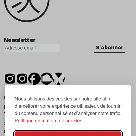
Newsletter
S'abonner
Tsugi est un mensuel indépendant sur la
musique et les nouvelles tendances, dont la
Nous utilisons des cookies sur notre site afin
d’améliorer votre expérience utilisateur, de fournir
première parution date de 2007.
du contenu personnalisé et d’analyser notre trafic.
Tsugi en japonais signifie « prochain », « suivant
Politique en matière de cookies.
», ce qui correspond à la thématique du
magazine, à l’affût des nouvelles tendances