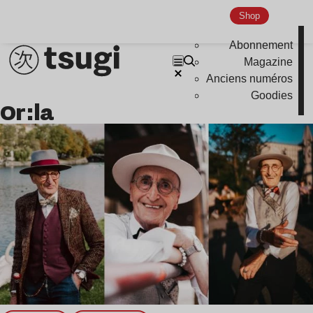
Shop
Abonnement
Magazine
Anciens numéros
Goodies
Or:la