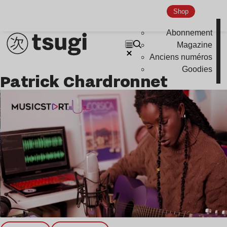
Shop
Nu Jazz
Indie
Abonnement
Magazine
Anciens numéros
Goodies
Patrick Chardronnet