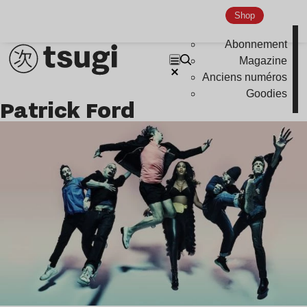
Global Club
Shop
Nu Jazz
Abonnement
Indie
Magazine
Anciens numéros
Goodies
Patrick Ford