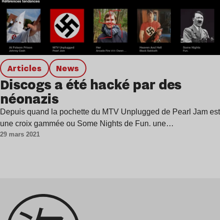
Articles
news
Discogs a été hacké par des
néonazis
Depuis quand la pochette du MTV Unplugged de Pearl Jam est
une croix gammée ou Some Nights de Fun. une…
29 mars 2021