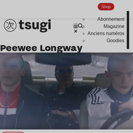
Shop
Indie
Abonnement
Magazine
Anciens numéros
Goodies
Peewee Longway