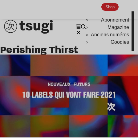
Nu Jazz
Shop
Indie
Abonnement
Magazine
Anciens numéros
Goodies
Perishing Thirst