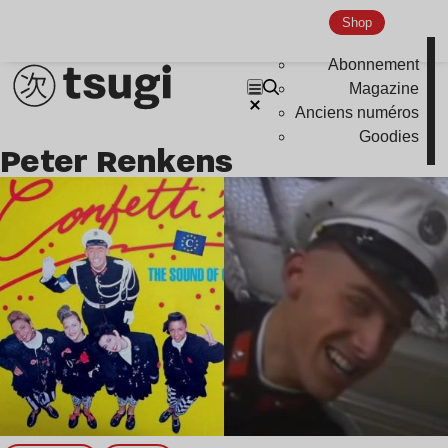
Nu Jazz
Shop
Indie
Abonnement
Magazine
Anciens numéros
Goodies
Peter Renkens