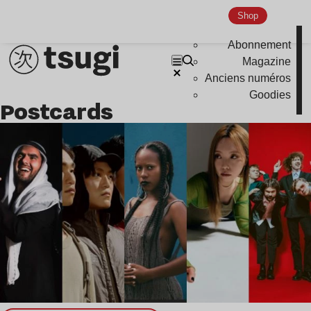
Nu Jazz
Shop
Indie
Abonnement
Magazine
Anciens numéros
Goodies
Postcards