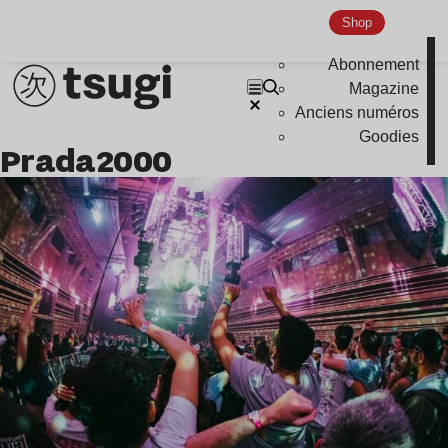
Indie
Shop
Abonnement
Magazine
Anciens numéros
Goodies
Prada2000