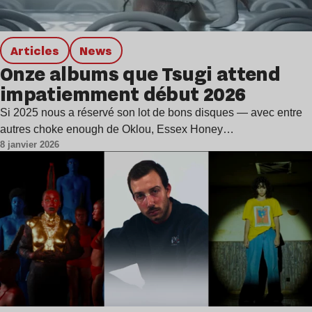
Articles
news
Onze albums que Tsugi attend
impatiemment début 2026
Si 2025 nous a réservé son lot de bons disques — avec entre
autres choke enough de Oklou, Essex Honey…
8 janvier 2026