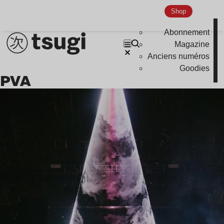
Shop
Abonnement
Magazine
Anciens numéros
Goodies
PVA