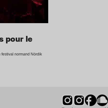
s pour le
u festival normand Nördik