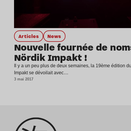
Articles
news
Nouvelle fournée de nom
Nördik Impakt !
Il y a un peu plus de deux semaines, la 19ème édition d
Impakt se dévoilait avec…
3 mai 2017