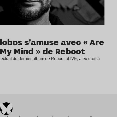
alobos s’amuse avec « Are
 My Mind » de Reboot
extrait du dernier album de Reboot aLIVE, a eu droit à