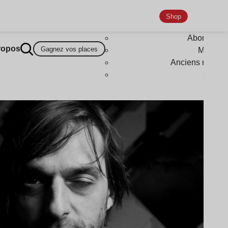
Shop
Abonneme
ropos
Gagnez vos places
Magazi
Anciens numér
Goodi