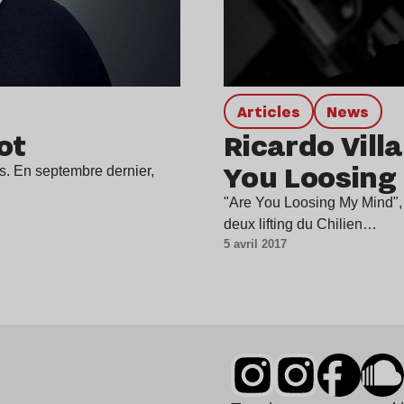
Articles
news
ot
Ricardo Vill
You Loosing
s. En septembre dernier,
"Are You Loosing My Mind", 
deux lifting du Chilien…
5 avril 2017