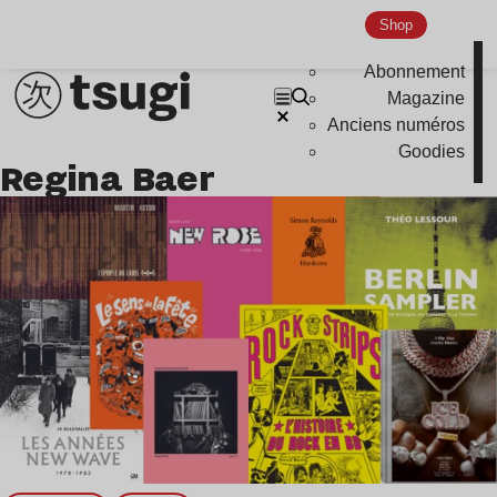
Shop
Indie
Abonnement
Magazine
Anciens numéros
Goodies
Regina Baer