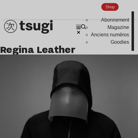
Indie
Shop
Abonnement
Magazine
Anciens numéros
Goodies
Regina Leather