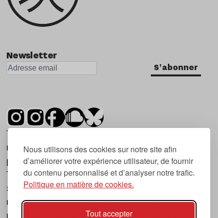
Newsletter
S'abonner
Tsugi est un mensuel indépendant sur la
musique et les nouvelles tendances, dont la
Nous utilisons des cookies sur notre site afin
d’améliorer votre expérience utilisateur, de fournir
première parution date de 2007.
du contenu personnalisé et d’analyser notre trafic.
Tsugi en japonais signifie « prochain », « suivant
Politique en matière de cookies.
», ce qui correspond à la thématique du
magazine, à l’affût des nouvelles tendances
Tout accepter
musicales, qu’elles viennent de la musique