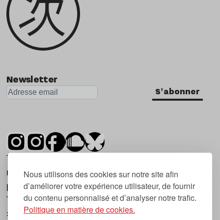
Newsletter
S'abonner
Tsugi est un mensuel indépendant sur la
musique et les nouvelles tendances, dont la
Nous utilisons des cookies sur notre site afin
d’améliorer votre expérience utilisateur, de fournir
première parution date de 2007.
du contenu personnalisé et d’analyser notre trafic.
Tsugi en japonais signifie « prochain », « suivant
Politique en matière de cookies.
», ce qui correspond à la thématique du