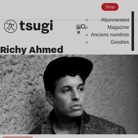
Shop
Abonnement
Magazine
Anciens numéros
Goodies
Richy Ahmed