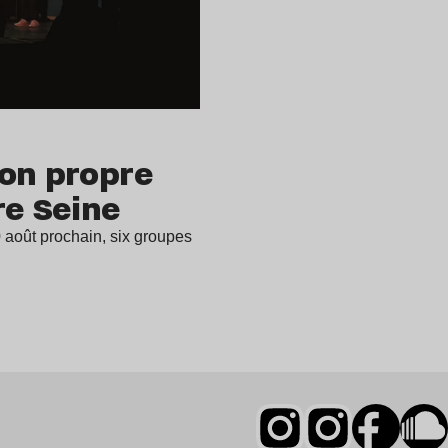
son propre
re Seine
 août prochain, six groupes