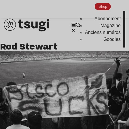
Indie
Shop
Abonnement
Magazine
Anciens numéros
Goodies
Rod Stewart