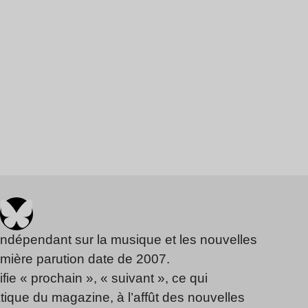
indépendant sur la musique et les nouvelles
emière parution date de 2007.
fie « prochain », « suivant », ce qui
ique du magazine, à l’affût des nouvelles