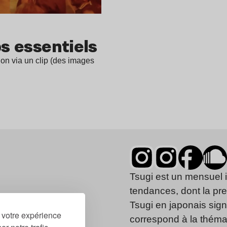
ps essentiels
on via un clip (des images
Tsugi est un mensuel 
tendances, dont la pr
Tsugi en japonais signi
r votre expérience
correspond à la thémat