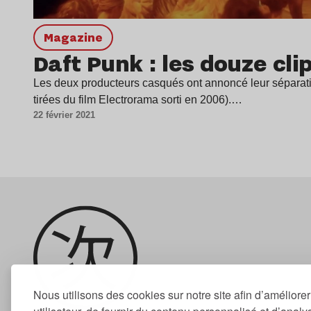
magazine
Daft Punk : les douze cli
Les deux producteurs casqués ont annoncé leur séparati
tirées du film Electrorama sorti en 2006).…
22 février 2021
Nous utilisons des cookies sur notre site afin d’améliore