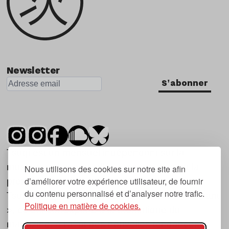
Newsletter
S'abonner
Tsugi est un mensuel indépendant sur la
musique et les nouvelles tendances, dont la
Nous utilisons des cookies sur notre site afin
d’améliorer votre expérience utilisateur, de fournir
première parution date de 2007.
du contenu personnalisé et d’analyser notre trafic.
Tsugi en japonais signifie « prochain », « suivant
Politique en matière de cookies.
», ce qui correspond à la thématique du
magazine, à l’affût des nouvelles tendances