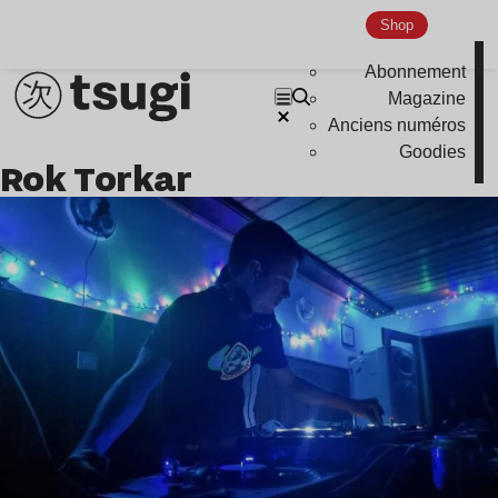
Shop
Abonnement
Magazine
Anciens numéros
Goodies
Rok Torkar