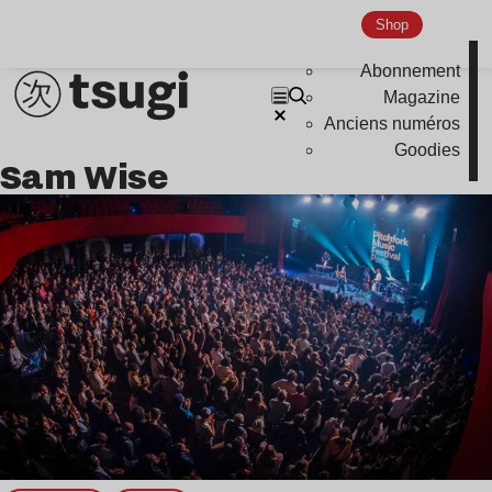
Shop
Indie
Abonnement
Magazine
Anciens numéros
Goodies
Sam Wise