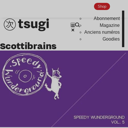
Indie
Shop
Abonnement
Magazine
Anciens numéros
Goodies
Scottibrains