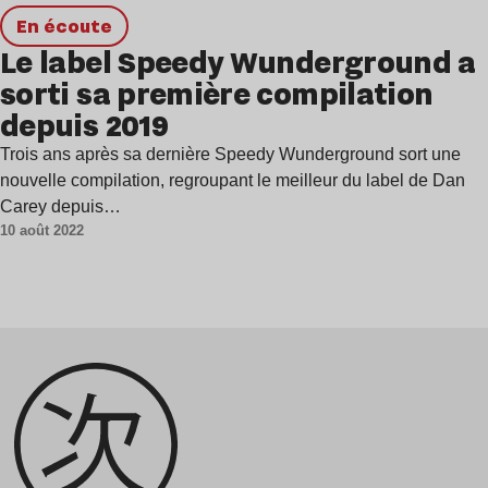
en écoute
Le label Speedy Wunderground a
sorti sa première compilation
depuis 2019
Trois ans après sa dernière Speedy Wunderground sort une
nouvelle compilation, regroupant le meilleur du label de Dan
Carey depuis…
10 août 2022