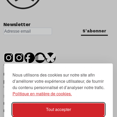
Newsletter
S'abonner
Tsugi est un mensuel indépendant sur la
musique et les nouvelles tendances, dont la
Nous utilisons des cookies sur notre site afin
d’améliorer votre expérience utilisateur, de fournir
première parution date de 2007.
du contenu personnalisé et d’analyser notre trafic.
Tsugi en japonais signifie « prochain », « suivant
Politique en matière de cookies.
», ce qui correspond à la thématique du
magazine, à l’affût des nouvelles tendances
Tout accepter
musicales, qu’elles viennent de la musique