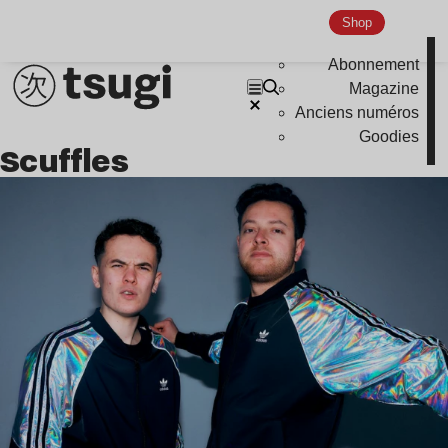
Shop
Abonnement
Magazine
Anciens numéros
Goodies
Scuffles