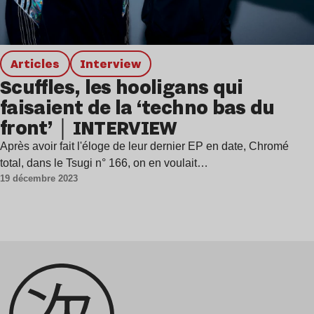
Articles
interview
Scuffles, les hooligans qui
faisaient de la ‘techno bas du
front’｜INTERVIEW
Après avoir fait l'éloge de leur dernier EP en date, Chromé
total, dans le Tsugi n° 166, on en voulait…
19 décembre 2023