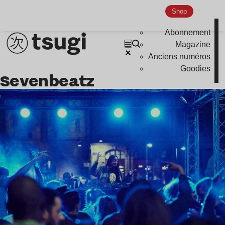
Nu Jazz
Shop
Indie
Abonnement
Magazine
Anciens numéros
Goodies
Sevenbeatz