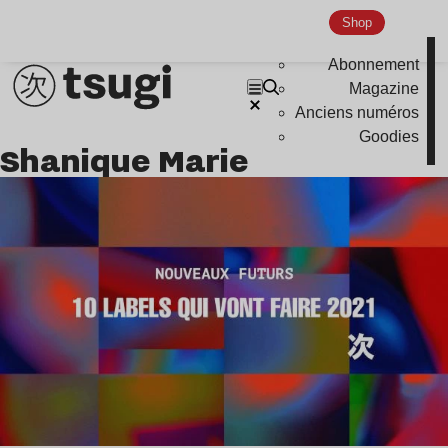
Nu Jazz
Shop
Indie
Abonnement
Magazine
Anciens numéros
Goodies
Shanique Marie