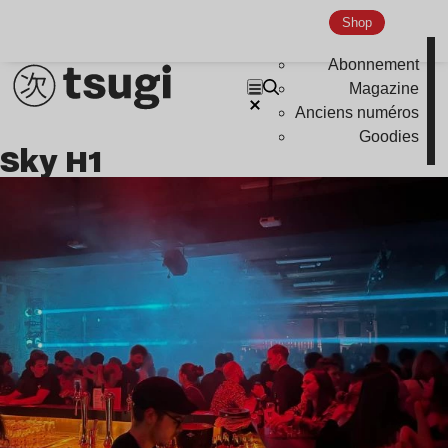
Indie
Shop
Abonnement
Magazine
Anciens numéros
Goodies
Sky H1