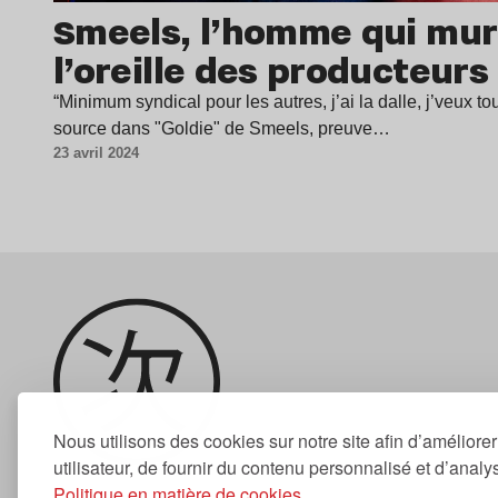
Smeels, l’homme qui mu
l’oreille des producteur
“Minimum syndical pour les autres, j’ai la dalle, j’veux tou
source dans "Goldie" de Smeels, preuve…
23 avril 2024
Nous utilisons des cookies sur notre site afin d’améliore
utilisateur, de fournir du contenu personnalisé et d’analyse
Politique en matière de cookies.