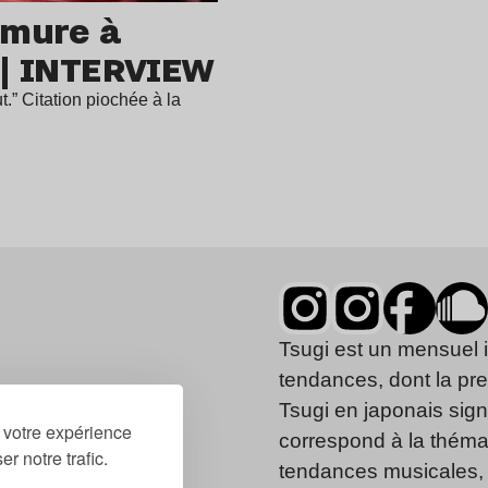
rmure à
s | INTERVIEW
t.” Citation piochée à la
Tsugi est un mensuel 
tendances, dont la pr
Tsugi en japonais signi
r votre expérience
correspond à la thémat
r notre trafic.
tendances musicales, 