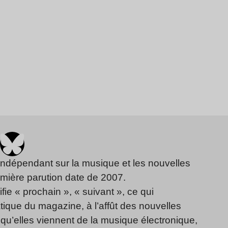
indépendant sur la musique et les nouvelles
emière parution date de 2007.
fie « prochain », « suivant », ce qui
ique du magazine, à l’affût des nouvelles
qu’elles viennent de la musique électronique,