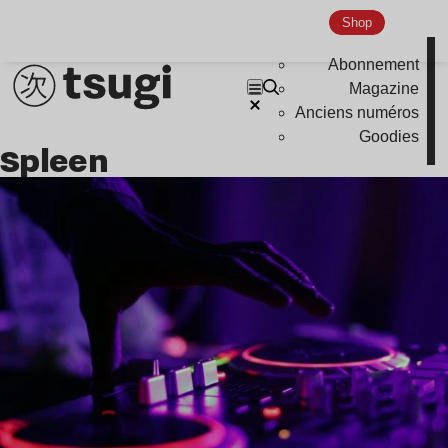
Shop
Abonnement
Magazine
Anciens numéros
Goodies
Spleen