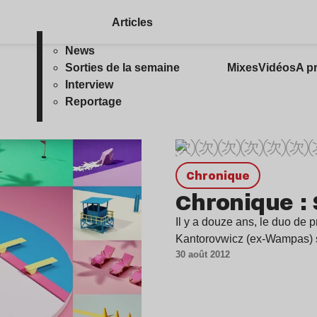
Articles
News
Sorties de la semaine
Mixes
Vidéos
A p
Interview
Reportage
chronique
Chronique : 
Il y a douze ans, le duo de
Kantorovwicz (ex-Wampas) s
30 août 2012