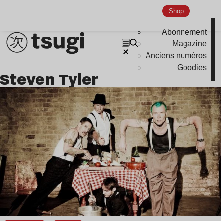
Indie
Shop
Abonnement
Magazine
Anciens numéros
Goodies
Steven Tyler