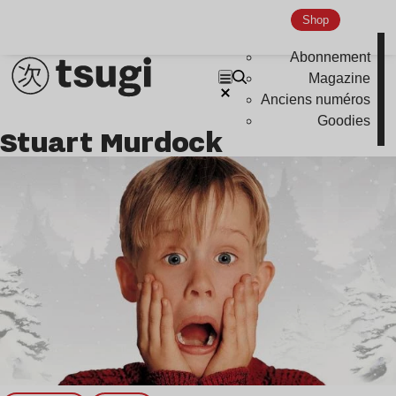
Indie
Shop
Abonnement
Magazine
Anciens numéros
Goodies
Stuart Murdock