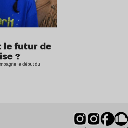
 le futur de
ise ?
ompagne le début du