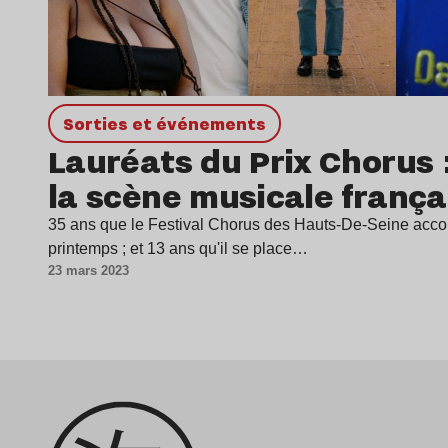
Sorties et événements
Lauréats du Prix Chorus :
la scène musicale frança
35 ans que le Festival Chorus des Hauts-De-Seine acc
printemps ; et 13 ans qu'il se place…
23 mars 2023