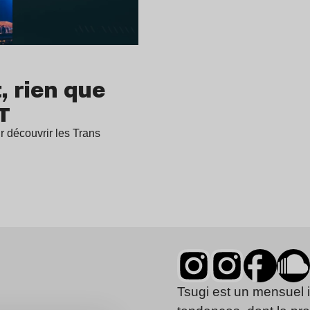
, rien que
T
ur découvrir les Trans
Tsugi est un mensuel 