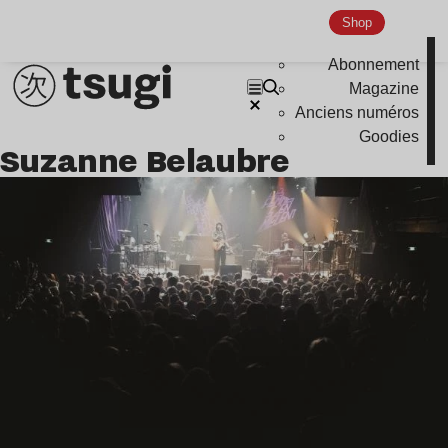
Shop
Indie
Abonnement
Magazine
Anciens numéros
Goodies
Suzanne Belaubre