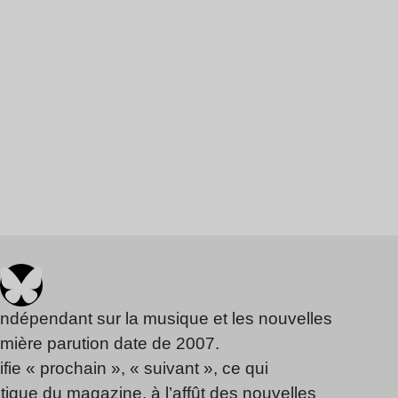
indépendant sur la musique et les nouvelles
emière parution date de 2007.
fie « prochain », « suivant », ce qui
ique du magazine, à l’affût des nouvelles