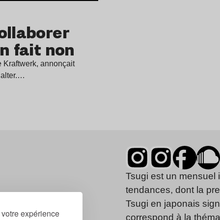
ollaborer
n fait non
 Kraftwerk, annonçait
alter.…
Tsugi est un mensuel 
tendances, dont la pr
Tsugi en japonais signi
r votre expérience
correspond à la thémat