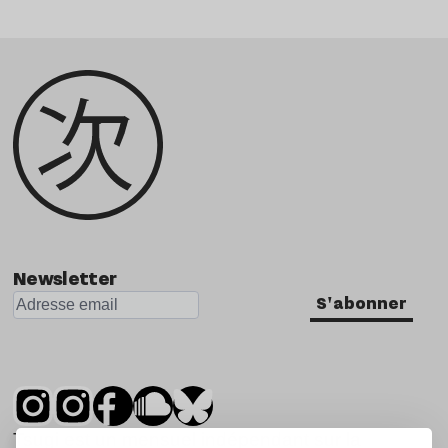
Newsletter
S'abonner
Tsugi est un mensuel indépendant sur la