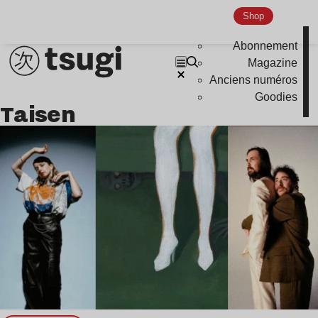
Nu Jazz
Shop
Indie
Abonnement
Magazine
Anciens numéros
Goodies
Taisen