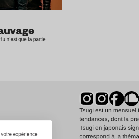
sauvage
u n’est que la partie
Tsugi est un mensuel 
tendances, dont la pr
Tsugi en japonais signi
r votre expérience
correspond à la thémat