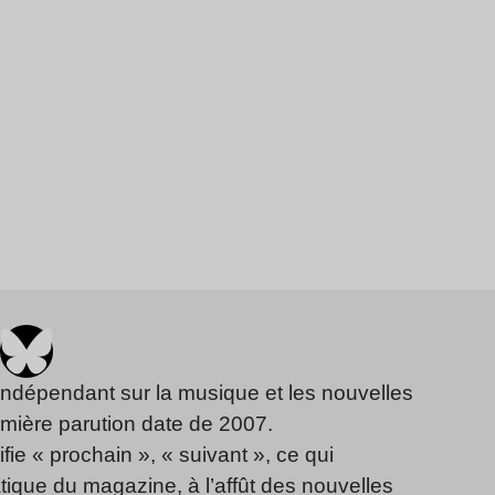
indépendant sur la musique et les nouvelles
emière parution date de 2007.
fie « prochain », « suivant », ce qui
ique du magazine, à l’affût des nouvelles