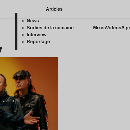
Articles
News
Sorties de la semaine
Mixes
Vidéos
A p
Interview
y
Reportage